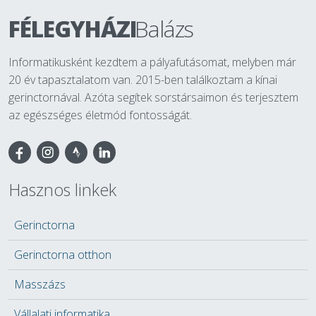
FÉLEGYHÁZI
Balázs
Informatikusként kezdtem a pályafutásomat, melyben már
20 év tapasztalatom van. 2015-ben találkoztam a kínai
gerinctornával. Azóta segítek sorstársaimon és terjesztem
az egészséges életmód fontosságát.
Facebook
Hasznos linkek
Gerinctorna
Gerinctorna otthon
Masszázs
Vállalati informatika