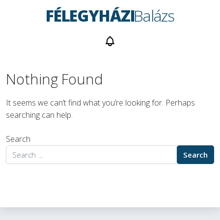
FÉLEGYHÁZI
Balázs
Nothing Found
It seems we can’t find what you’re looking for. Perhaps
searching can help.
Search