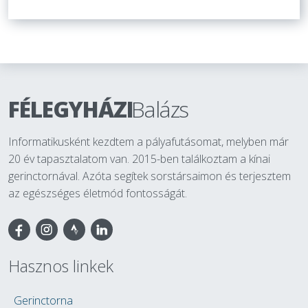
FÉLEGYHÁZI
Balázs
Informatikusként kezdtem a pályafutásomat, melyben már
20 év tapasztalatom van. 2015-ben találkoztam a kínai
gerinctornával. Azóta segítek sorstársaimon és terjesztem
az egészséges életmód fontosságát.
Facebook
Hasznos linkek
Gerinctorna