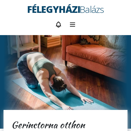
FÉLEGYHÁZI
Balázs
Gerinctorna otthon