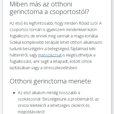
Miben más az otthoni
gerinctorna a csoportostól?
Az első és legfontosabb, hogy minden Rólad szól. A
csoportos tornán is igyekszem mindenkivel külön
foglalkozni, de ennek meg vannak a maga korlátai.
Sokkal komplexebb terápiát lehet otthon alkalmazni:
tudunk beszélgetni a betegséged, fájdalmad lelki
hátteréről, vagy
masszázzsal
is kiegészíthetjük a
foglalkozást, ami segít a letapadt, kötött izmok
lazításában vagy a stresszkezelésben.
Otthoni gerinctorna menete
Az első alkalom mindig hosszabb a
szokásosnál. Beszélgetünk a problémáról, az
orvosi leletekről a lehetséges okokról és
megoldásokról