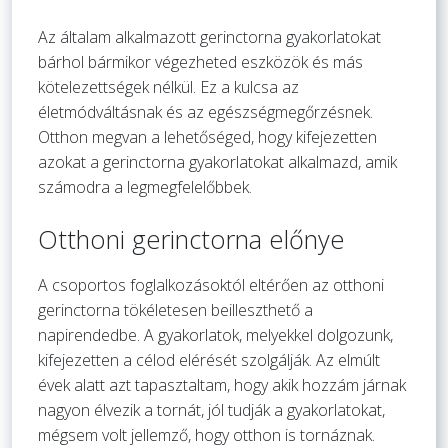
Az általam alkalmazott gerinctorna gyakorlatokat
bárhol bármikor végezheted eszközök és más
kötelezettségek nélkül. Ez a kulcsa az
életmódváltásnak és az egészségmegőrzésnek.
Otthon megvan a lehetőséged, hogy kifejezetten
azokat a gerinctorna gyakorlatokat alkalmazd, amik
számodra a legmegfelelőbbek.
Otthoni gerinctorna előnye
A csoportos foglalkozásoktól eltérően az otthoni
gerinctorna tökéletesen beilleszthető a
napirendedbe. A gyakorlatok, melyekkel dolgozunk,
kifejezetten a célod elérését szolgálják. Az elmúlt
évek alatt azt tapasztaltam, hogy akik hozzám járnak
nagyon élvezik a tornát, jól tudják a gyakorlatokat,
mégsem volt jellemző, hogy otthon is tornáznak.