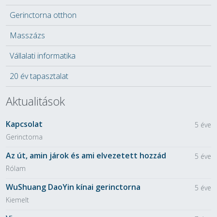
Gerinctorna otthon
Masszázs
Vállalati informatika
20 év tapasztalat
Aktualitások
Kapcsolat
5 éve
Gerinctorna
Az út, amin járok és ami elvezetett hozzád
5 éve
Rólam
WuShuang DaoYin kínai gerinctorna
5 éve
Kiemelt