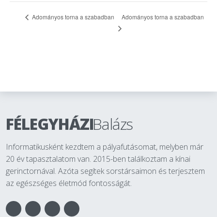
Adományos torna a szabadban
Adományos torna a szabadban
FÉLEGYHÁZI
Balázs
Informatikusként kezdtem a pályafutásomat, melyben már
20 év tapasztalatom van. 2015-ben találkoztam a kínai
gerinctornával. Azóta segítek sorstársaimon és terjesztem
az egészséges életmód fontosságát.
Facebook