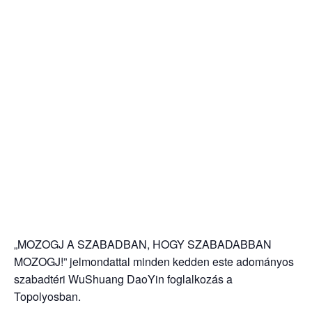
„MOZOGJ A SZABADBAN, HOGY SZABADABBAN
MOZOGJ!” jelmondattal minden kedden este adományos
szabadtéri WuShuang DaoYin foglalkozás a
Topolyosban.