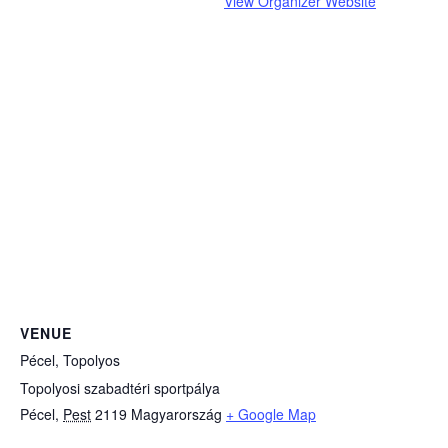
View Organizer Website
VENUE
Pécel, Topolyos
Topolyosi szabadtéri sportpálya
Pécel
,
Pest
2119
Magyarország
+ Google Map