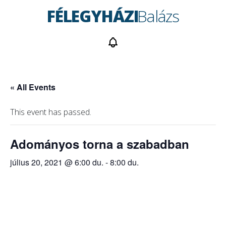
FÉLEGYHÁZI
Balázs
« All Events
This event has passed.
Adományos torna a szabadban
július 20, 2021 @ 6:00 du.
-
8:00 du.