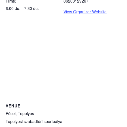
Time:
06203129267
6:00 du. - 7:30 du.
View Organizer Website
VENUE
Pécel, Topolyos
Topolyosi szabadtéri sportpálya