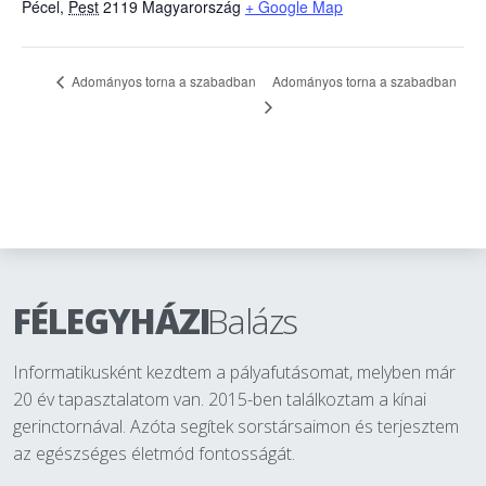
Pécel
,
Pest
2119
Magyarország
+ Google Map
Adományos torna a szabadban
Adományos torna a szabadban
FÉLEGYHÁZI
Balázs
Informatikusként kezdtem a pályafutásomat, melyben már
20 év tapasztalatom van. 2015-ben találkoztam a kínai
gerinctornával. Azóta segítek sorstársaimon és terjesztem
az egészséges életmód fontosságát.