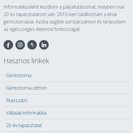
Informatikusként kezdtem a pályafutásomat, melyben már
20 év tapasztalatom van. 2015-ben találkoztam a kínai
gerinctornával. Azóta segítek sorstársaimon és terjesztem
az egészséges életmód fontosságát.
Facebook
Hasznos linkek
Gerinctorna
Gerinctorna otthon
Masszázs
Vállalati informatika
20 év tapasztalat