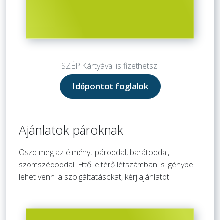
SZÉP Kártyával is fizethetsz!
Időpontot foglalok
Ajánlatok pároknak
Oszd meg az élményt pároddal, barátoddal,
szomszédoddal. Ettől eltérő létszámban is igénybe
lehet venni a szolgáltatásokat, kérj ajánlatot!