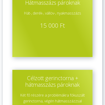
Hátmasszázs pároknak
Hát-, derék-, vállöv-, nyakmasszázs
15 000 Ft
Célzott gerinctorna +
hátmasszázs pároknak
Két fő részére a problémákra fókuszált
gerinctorna, végén hátmasszázzsal