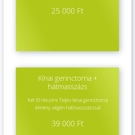
25 000 Ft
Kínai gerinctorna +
hátmasszázs
Két fő részére Teljes kínai gerinctorna
élmény, végén hátmasszázzsal
39 000 Ft