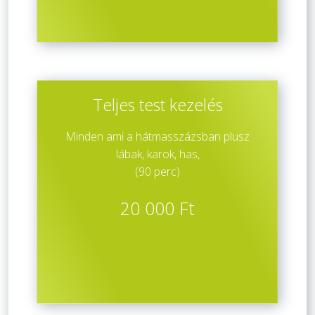
Teljes test kezelés
Minden ami a hátmasszázsban plusz
lábak, karok, has,
(90 perc)
20 000 Ft