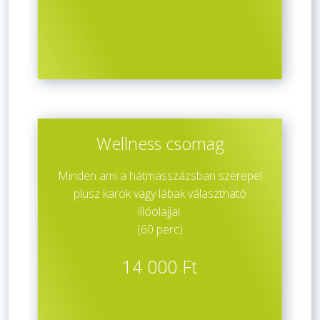
Wellness csomag
Minden ami a hátmasszázsban szerepel
plusz karok vagy lábak választható
illóolajjal.
(60 perc)
14 000 Ft