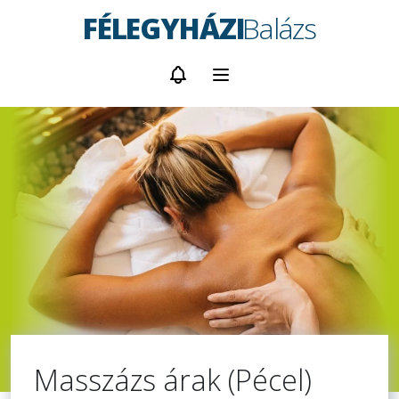
FÉLEGYHÁZI
Balázs
Masszázs árak (Pécel)