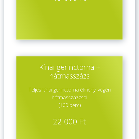
Kínai gerinctorna +
hátmasszázs
Teljes kínai gerinctorna élmény, végén
hátmasszázzsal
(100 perc)
22 000 Ft