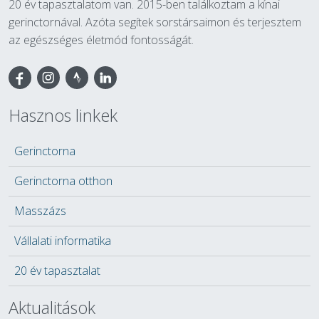
20 év tapasztalatom van. 2015-ben találkoztam a kínai
gerinctornával. Azóta segítek sorstársaimon és terjesztem
az egészséges életmód fontosságát.
Facebook
Hasznos linkek
Gerinctorna
Gerinctorna otthon
Masszázs
Vállalati informatika
20 év tapasztalat
Aktualitások