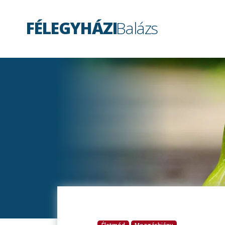
FÉLEGYHÁZI
Balázs