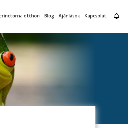
erinctorna otthon
Blog
Ajánlások
Kapcsolat