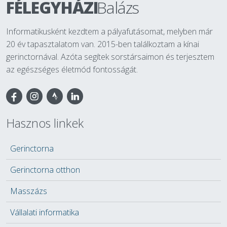
FÉLEGYHÁZI
Balázs
Informatikusként kezdtem a pályafutásomat, melyben már
20 év tapasztalatom van. 2015-ben találkoztam a kínai
gerinctornával. Azóta segítek sorstársaimon és terjesztem
az egészséges életmód fontosságát.
Facebook
Hasznos linkek
Gerinctorna
Gerinctorna otthon
Masszázs
Vállalati informatika