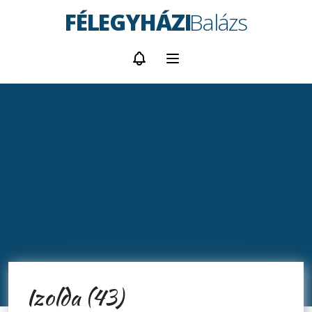
FÉLEGYHÁZI
Balázs
Izolda (43)