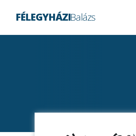
FÉLEGYHÁZI
Balázs