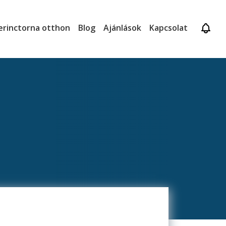
erinctorna otthon
Blog
Ajánlások
Kapcsolat