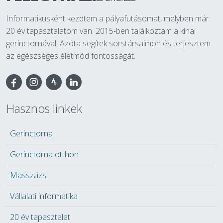
Informatikusként kezdtem a pályafutásomat, melyben már
20 év tapasztalatom van. 2015-ben találkoztam a kínai
gerinctornával. Azóta segítek sorstársaimon és terjesztem
az egészséges életmód fontosságát.
Facebook
Hasznos linkek
Gerinctorna
Gerinctorna otthon
Masszázs
Vállalati informatika
20 év tapasztalat