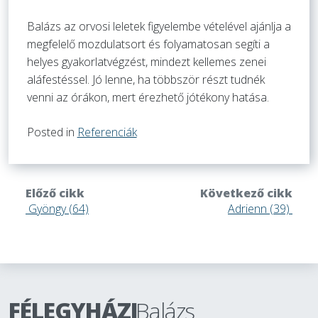
Balázs az orvosi leletek figyelembe vételével ajánlja a
megfelelő mozdulatsort és folyamatosan segíti a
helyes gyakorlatvégzést, mindezt kellemes zenei
aláfestéssel. Jó lenne, ha többször részt tudnék
venni az órákon, mert érezhető jótékony hatása.
Posted in
Referenciák
Előző cikk
Következő cikk
Gyöngy (64)
Adrienn (39)
FÉLEGYHÁZI
Balázs