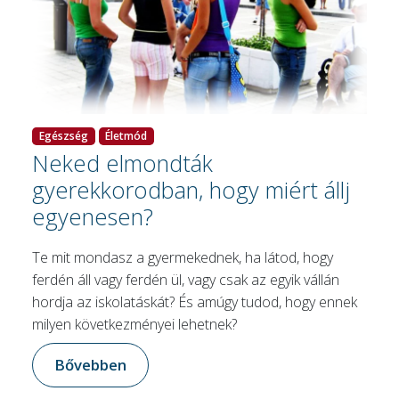
Egészség
Életmód
Neked elmondták
gyerekkorodban, hogy miért állj
egyenesen?
Te mit mondasz a gyermekednek, ha látod, hogy
ferdén áll vagy ferdén ül, vagy csak az egyik vállán
hordja az iskolatáskát? És amúgy tudod, hogy ennek
milyen következményei lehetnek?
Bővebben