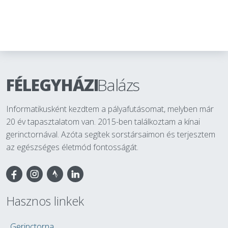
FÉLEGYHÁZI
Balázs
Informatikusként kezdtem a pályafutásomat, melyben már
20 év tapasztalatom van. 2015-ben találkoztam a kínai
gerinctornával. Azóta segítek sorstársaimon és terjesztem
az egészséges életmód fontosságát.
Facebook
Hasznos linkek
Gerinctorna