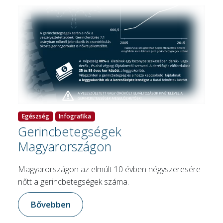
Egészség
Infografika
Gerincbetegségek
Magyarországon
Magyarországon az elmúlt 10 évben négyszeresére
nőtt a gerincbetegségek száma.
Bővebben