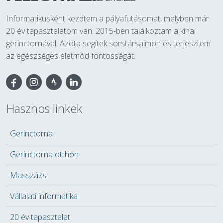
Informatikusként kezdtem a pályafutásomat, melyben már
20 év tapasztalatom van. 2015-ben találkoztam a kínai
gerinctornával. Azóta segítek sorstársaimon és terjesztem
az egészséges életmód fontosságát.
Facebook
Hasznos linkek
Gerinctorna
Gerinctorna otthon
Masszázs
Vállalati informatika
20 év tapasztalat